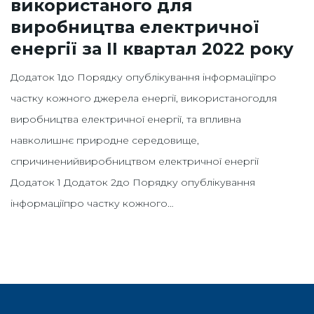
використаного для
виробництва електричної
енергії за ІI квартал 2022 року
Додаток 1до Порядку опублікування інформаціїпро
частку кожного джерела енергії, використаногодля
виробництва електричної енергії, та впливна
навколишнє природне середовище,
спричиненийвиробництвом електричної енергії
Додаток 1 Додаток 2до Порядку опублікування
інформаціїпро частку кожного…