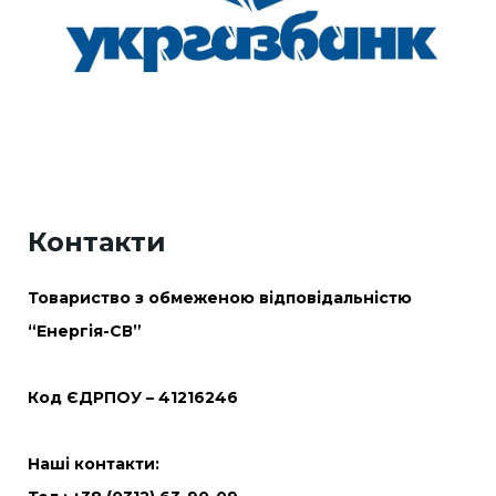
Контакти
Товариство з обмеженою відповідальністю
“Енергія-СВ”
Код ЄДРПОУ – 41216246
Наші контакти: