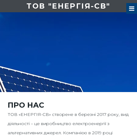
ТОВ "ЕНЕРГІЯ-СВ"
ПРО НАС
ТОВ «ЕНЕРГІЯ-СВ» створене в березні 2017 року, вид
діяльності – це виробництво електроенергії з
альтернативних джерел. Компанією в 2019 році