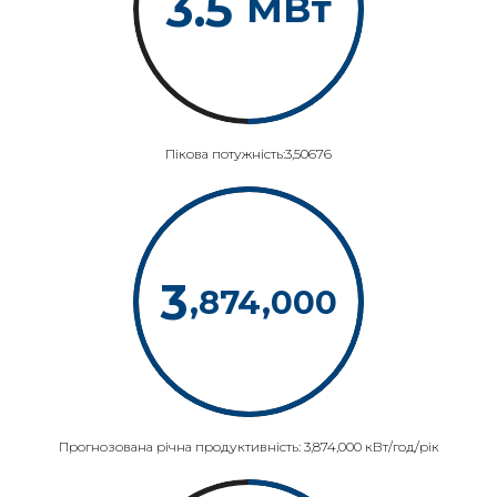
3.5
МВт
Пікова потужність:3,50676
3
,874,000
Прогнозована річна продуктивність: 3,874,000 кВт/год/рік