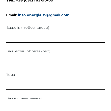
Тел.: +38 (0312) 63-90-09
Email:
info.energia.sv@gmail.com
Ваше ім'я (обов'язково)
Ваш email (обов'язково)
Тема
Ваше повідомлення