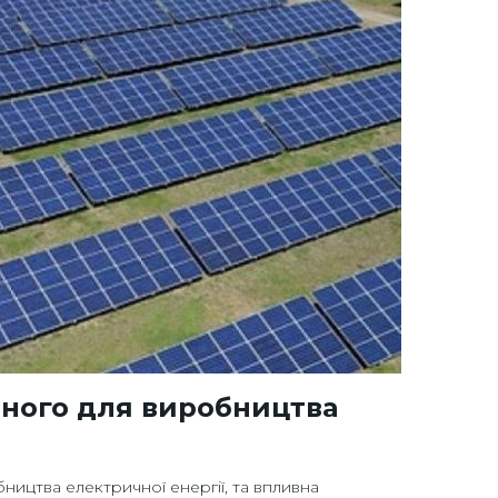
аного для виробництва
ицтва електричної енергії, та впливна