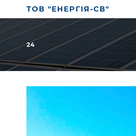
ТОВ "ЕНЕРГІЯ-СВ"
24