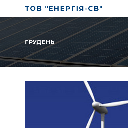
Skip
ТОВ "ЕНЕРГІЯ-СВ"
to
content
ГРУДЕНЬ
Місяць:
Грудень