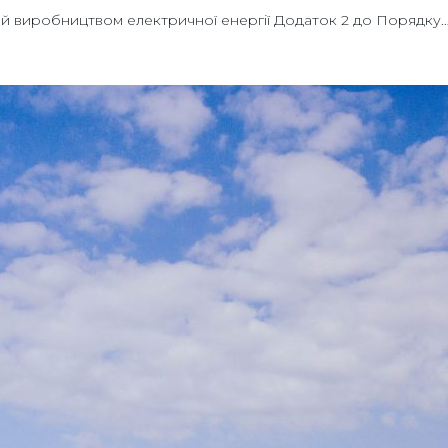
 виробництвом електричної енергії Додаток 2 до Порядку