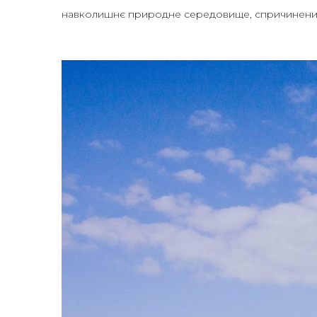
навколишнє природне середовище, спричинений