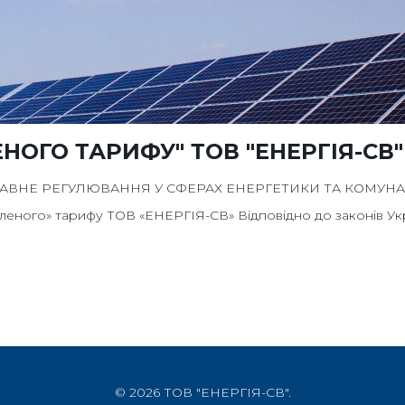
НОГО ТАРИФУ" ТОВ "ЕНЕРГІЯ-СВ"
ЖАВНЕ РЕГУЛЮВАННЯ У СФЕРАХ ЕНЕРГЕТИКИ ТА КОМУН
» тарифу ТОВ «ЕНЕРГІЯ-СВ» Відповідно до законів Україн
© 2026 ТОВ "ЕНЕРГІЯ-СВ".