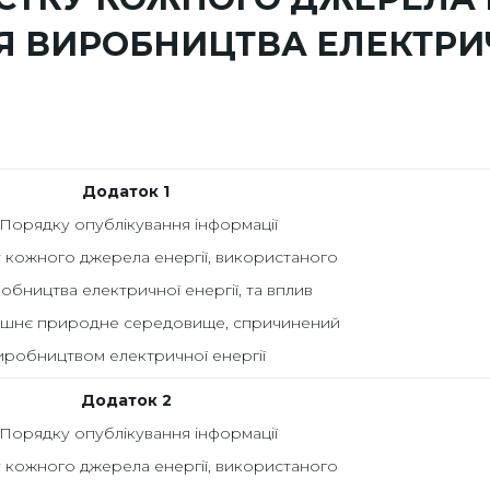
 ВИРОБНИЦТВА ЕЛЕКТРИЧН
Додаток 1
Порядку опублікування інформації
у кожного джерела енергії, використаного
обництва електричної енергії, та вплив
ишнє природне середовище, спричинений
иробництвом електричної енергії
Додаток 2
Порядку опублікування інформації
у кожного джерела енергії, використаного