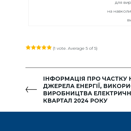
для вир
на навкол
в
(
1 vote
. Average
5
of 5)
1
2
3
4
5
ІНФОРМАЦІЯ ПРО ЧАСТКУ
ДЖЕРЕЛА ЕНЕРГІЇ, ВИКОР
ВИРОБНИЦТВА ЕЛЕКТРИЧНОЇ
КВАРТАЛ 2024 РОКУ