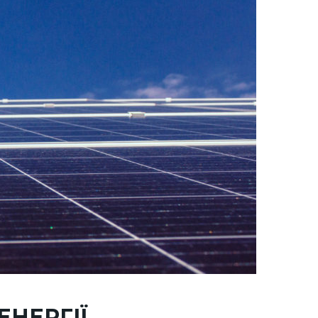
НЕРГІЇ,