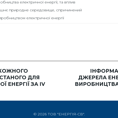
обництва електричної енергії, та вплив
ишнє природне середовище, спричинений
иробництвом електричної енергії
 КОЖНОГО
ІНФОРМА
ИСТАНОГО ДЛЯ
ДЖЕРЕЛА ЕНЕ
 ЕНЕРГІЇ ЗА ІV
ВИРОБНИЦТВА Е
© 2026 ТОВ "ЕНЕРГІЯ-СВ".