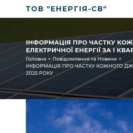
ТОВ "ЕНЕРГІЯ-СВ"
ІНФОРМАЦІЯ ПРО ЧАСТКУ КОЖ
ЕЛЕКТРИЧНОЇ ЕНЕРГІЇ ЗА І КВА
Головна
>
Повідомлення та Новини
>
ІНФОРМАЦІЯ ПРО ЧАСТКУ КОЖНОГО ДЖЕ
2025 РОКУ