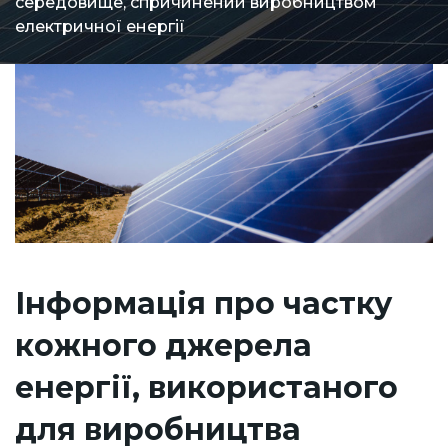
середовище, спричинений виробництвом
електричної енергії
Інформація про частку
кожного джерела
енергії, використаного
для виробництва