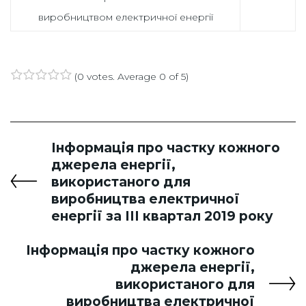
виробництвом електричної енергії
(
0 votes
. Average
0
of 5)
1
2
3
4
5
Інформація про частку кожного
джерела енергії,
використаного для
виробництва електричної
енергії за ІІІ квартал 2019 року
Інформація про частку кожного
джерела енергії,
використаного для
виробництва електричної