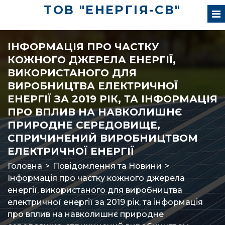
ТОВ "ЕНЕРГІЯ-СВ"
ІНФОРМАЦІЯ ПРО ЧАСТКУ
КОЖНОГО ДЖЕРЕЛА ЕНЕРГІЇ,
ВИКОРИСТАНОГО ДЛЯ
ВИРОБНИЦТВА ЕЛЕКТРИЧНОЇ
ЕНЕРГІЇ ЗА 2019 РІК, ТА ІНФОРМАЦІЯ
ПРО ВПЛИВ НА НАВКОЛИШНЄ
ПРИРОДНЕ СЕРЕДОВИЩЕ,
СПРИЧИНЕНИЙ ВИРОБНИЦТВОМ
ЕЛЕКТРИЧНОЇ ЕНЕРГІЇ
Головна
>
Повідомлення та Новини
>
Інформація про частку кожного джерела
енергії, використаного для виробництва
електричної енергії за 2019 рік, та інформація
про вплив на навколишнє природне