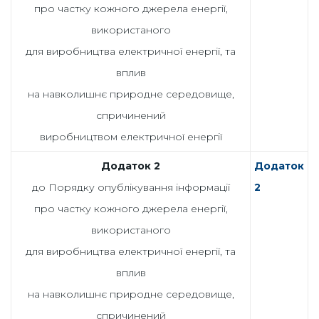
про частку кожного джерела енергії,
використаного
для виробництва електричної енергії, та
вплив
на навколишнє природне середовище,
спричинений
виробництвом електричної енергії
Додаток 2
Додаток
до Порядку опублікування інформації
2
про частку кожного джерела енергії,
використаного
для виробництва електричної енергії, та
вплив
на навколишнє природне середовище,
спричинений