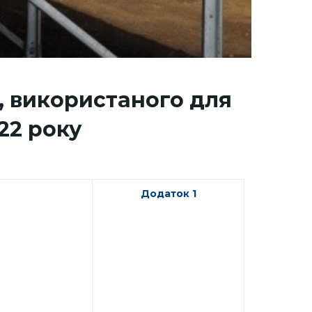
, використаного для
22 року
Додаток 1