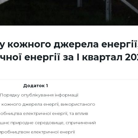
у кожного джерела енергії
ої енергії за І квартал 20
Додаток 1
Порядку опублікування інформації
у кожного джерела енергії, використаного
обництва електричної енергії, та вплив
ишнє природне середовище, спричинений
иробництвом електричної енергії