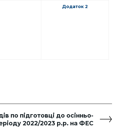
Додаток 2
ів по підготовці до осінньо-
еріоду 2022/2023 р.р. на ФЕС